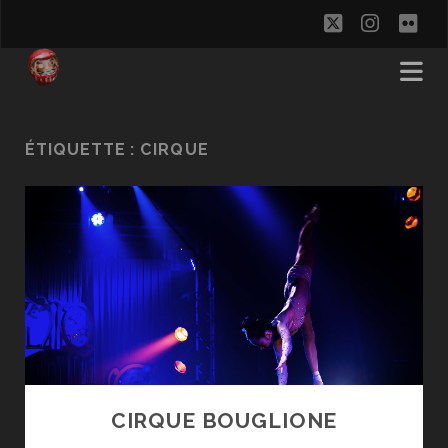
twitter
instag
flic
ÉTIQUETTE :
CIRQUE
CIRQUE BOUGLIONE