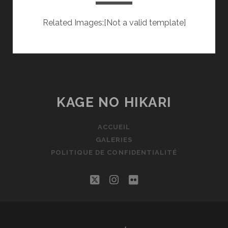
Related Images:[Not a valid template]
KAGE NO HIKARI
ACCUEIL
GALERIES
POLITIQUE DE CONFIDENTIALITÉ
twitter
instagram
flickr