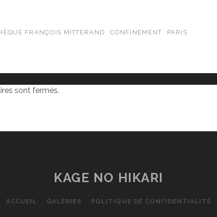
THÈQUE FRANÇOIS MITTERAND
CONFINEMENT
PARIS
res sont fermés.
KAGE NO HIKARI
ACCUEIL
GALERIES
POLITIQUE DE CONFIDENTIALITÉ