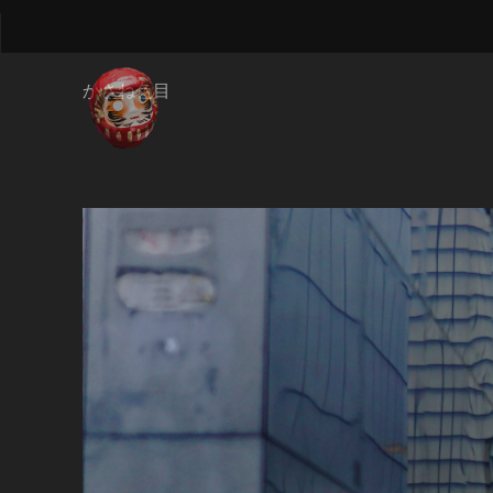
かさね色目