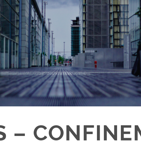
S – CONFIN