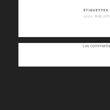
ÉTIQUETTES
2020
BIBLIO
Les commentai