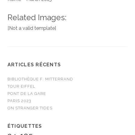
Related Images:
[Not a valid template]
ARTICLES RÉCENTS
BIBLIOTHÈQUE F. MITTERRAND
TOUR EIFFEL
PONT DE LA GARE
PARIS 2023
ON STRANGER TIDES
ÉTIQUETTES