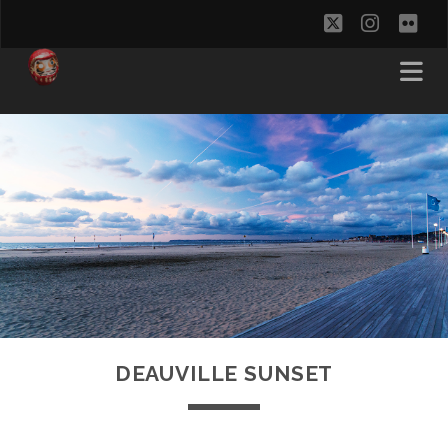
twitter
instag
flic
DEAUVILLE SUNSET