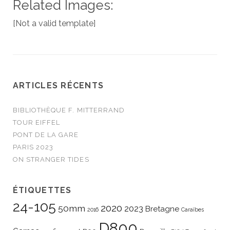
Related Images:
[Not a valid template]
ARTICLES RÉCENTS
BIBLIOTHÈQUE F. MITTERRAND
TOUR EIFFEL
PONT DE LA GARE
PARIS 2023
ON STRANGER TIDES
ÉTIQUETTES
24-105
2020
50mm
2023
Bretagne
2016
Caraïbes
D800