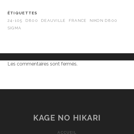
ÉTIQUETTES
24-105
D800
DEAUVILLE
FRANCE
NIKON D800
SIGMA
Les commentaires sont fermés.
KAGE NO HIKARI
ACCUEIL