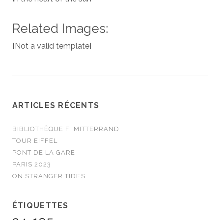
Related Images:
[Not a valid template]
ARTICLES RÉCENTS
BIBLIOTHÈQUE F. MITTERRAND
TOUR EIFFEL
PONT DE LA GARE
PARIS 2023
ON STRANGER TIDES
ÉTIQUETTES