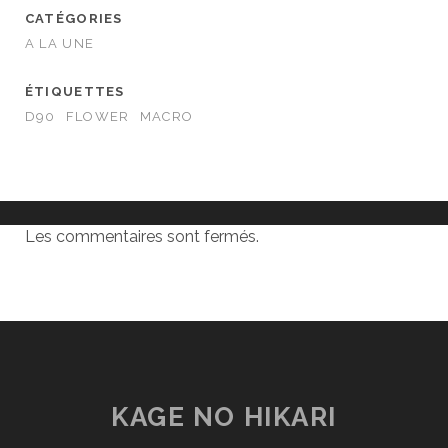
CATÉGORIES
A LA UNE
ÉTIQUETTES
D90
FLOWER
MACRO
Les commentaires sont fermés.
KAGE NO HIKARI